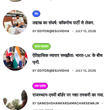
देश
लद्दाख का संघर्ष: कॉकरोच पार्टी से लेकर.
BY
EDITOR@ESUVIDHA
JULY 15, 2026
ताजा समाचार
ऐतिहासिक व्यापार समझौता: भारत-UK के बीच
फ्री.
BY
EDITOR@ESUVIDHA
JULY 15, 2026
मध्य प्रदेश
राजस्थान-एमपी बॉर्डर पर नशा तस्करी का नया.
BY
GANESHSHANKARSAMACHARSEWA.IN