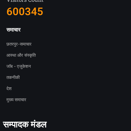
6003
45
समाचार
छतरपुर-समाचार
आस्था और संस्कृति
जॉब - एजुकेशन
तकनीकी
देश
मुख्य समाचार
सम्पादक मंडल