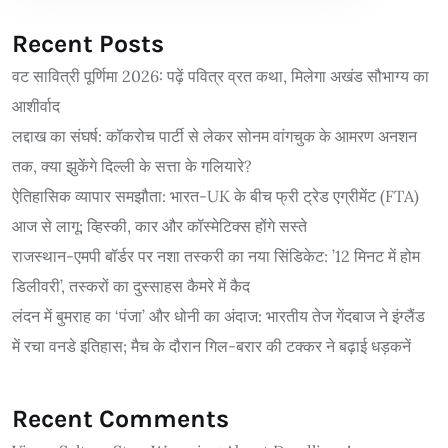
Recent Posts
वट सावित्री पूर्णिमा 2026: पढ़ें पवित्र व्रत कथा, मिलेगा अखंड सौभाग्य का
आशीर्वाद
लद्दाख का संघर्ष: कॉकरोच पार्टी से लेकर सोनम वांगचुक के आमरण अनशन
तक, क्या झुकेंगे दिल्ली के सत्ता के गलियारे?
ऐतिहासिक व्यापार समझौता: भारत-UK के बीच फ्री ट्रेड एग्रीमेंट (FTA)
आज से लागू; व्हिस्की, कार और कॉस्मेटिक्स होंगे सस्ते
राजस्थान-एमपी बॉर्डर पर नशा तस्करी का नया सिंडिकेट: ’12 मिनट में होम
डिलीवरी’, तस्करों का दुस्साहस कैमरे में कैद
लंदन में बुमराह का ‘पंजा’ और धोनी का अंदाज: भारतीय तेज गेंदबाज ने इंग्लैंड
में रचा वनडे इतिहास; मैच के दौरान गिल-बरार की टक्कर ने बढ़ाई धड़कनें
Recent Comments