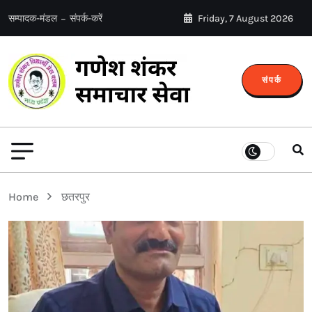
सम्पादक-मंडल
संपर्क-करें
Friday, 7 August 2026
संपर्क
Home
छतरपुर