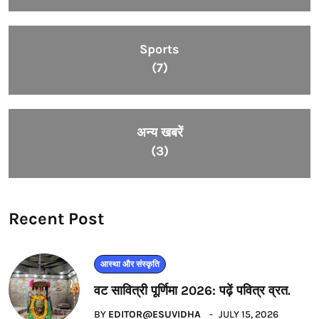
Sports
(7)
अन्य खबरें
(3)
Recent Post
आस्था और संस्कृति
वट सावित्री पूर्णिमा 2026: पढ़ें पवित्र व्रत.
BY
EDITOR@ESUVIDHA
JULY 15, 2026