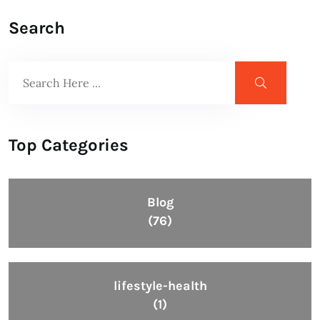
Search
Top Categories
Blog
(76)
lifestyle-health
(1)