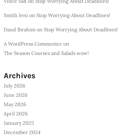
Vince Salt
on
Stop Worrying About Deadlines!
Smith Jeni
on
Stop Worrying About Deadlines!
Daud Ibrahim
on
Stop Worrying About Deadlines!
A WordPress Commenter
on
The Season Courses and Salads wow!
Archives
July 2026
June 2026
May 2026
April 2026
January 2025
December 2024