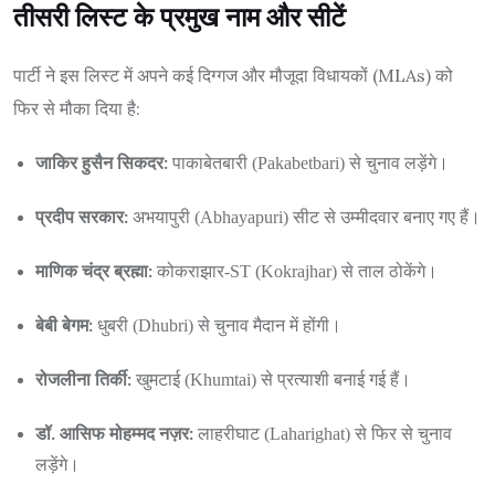
तीसरी लिस्ट के प्रमुख नाम और सीटें
पार्टी ने इस लिस्ट में अपने कई दिग्गज और मौजूदा विधायकों (MLAs) को
फिर से मौका दिया है:
जाकिर हुसैन सिकदर:
पाकाबेतबारी (Pakabetbari) से चुनाव लड़ेंगे।
प्रदीप सरकार:
अभयापुरी (Abhayapuri) सीट से उम्मीदवार बनाए गए हैं।
माणिक चंद्र ब्रह्मा:
कोकराझार-ST (Kokrajhar) से ताल ठोकेंगे।
बेबी बेगम:
धुबरी (Dhubri) से चुनाव मैदान में होंगी।
रोजलीना तिर्की:
खुमटाई (Khumtai) से प्रत्याशी बनाई गई हैं।
डॉ. आसिफ मोहम्मद नज़र:
लाहरीघाट (Laharighat) से फिर से चुनाव
लड़ेंगे।