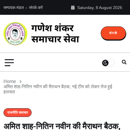
सम्पादक-मंडल
संपर्क-करें
Saturday, 8 August 2026
संपर्क
Home
अमित शाह-नितिन नवीन की मैराथन बैठक, नई टीम को लेकर तेज हुई
हलचल
राजनीति समाचार
अमित शाह-नितिन नवीन की मैराथन बैठक,